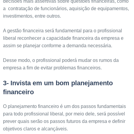
decisões mais assertivas sobre questões financeiras, como
a contratação de funcionários, aquisição de equipamentos,
investimentos, entre outros.
A gestão financeira será fundamental para o profissional
liberal reconhecer a capacidade financeira da empresa e
assim se planejar conforme a demanda necessária.
Desse modo, o profissional poderá mudar os rumos da
empresa a fim de evitar problemas financeiros.
3- Invista em um bom planejamento
financeiro
O planejamento financeiro é um dos passos fundamentais
para todo profissional liberal, por meio dele, será possível
prever quais serão os passos futuros da empresa e definir
objetivos claros e alcançáveis.