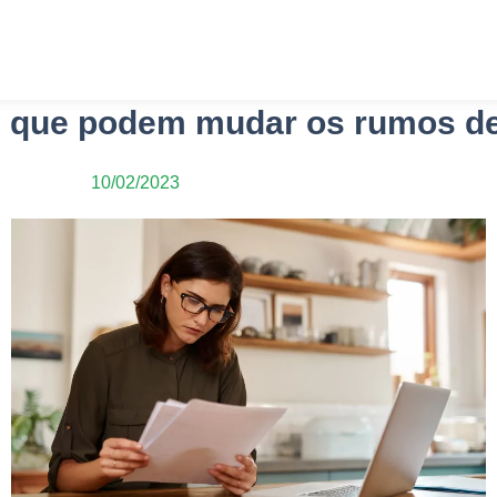
Home
Serviços
Especialidades
Sobre Nós
cas que podem mudar os rumos 
10/02/2023