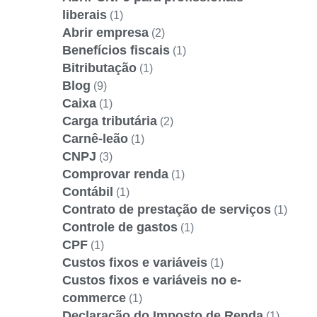
liberais
(1)
Abrir empresa
(2)
Benefícios fiscais
(1)
Bitributação
(1)
Blog
(9)
Caixa
(1)
Carga tributária
(2)
Carnê-leão
(1)
CNPJ
(3)
Comprovar renda
(1)
Contábil
(1)
Contrato de prestação de serviços
(1)
Controle de gastos
(1)
CPF
(1)
Custos fixos e variáveis
(1)
Custos fixos e variáveis no e-
commerce
(1)
Declaração do Imposto de Renda
(1)