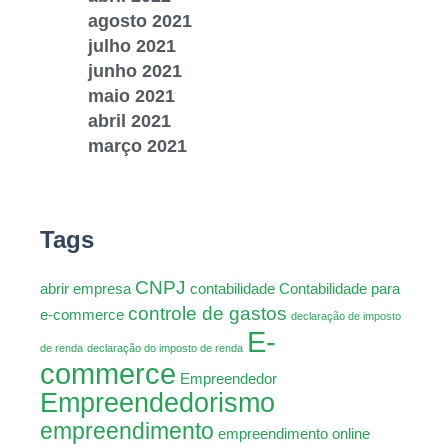
agosto 2021
julho 2021
junho 2021
maio 2021
abril 2021
março 2021
Tags
CNPJ
abrir empresa
contabilidade
Contabilidade para
controle de gastos
e-commerce
declaração de imposto
E-
de renda
declaração do imposto de renda
commerce
Empreendedor
Empreendedorismo
empreendimento
empreendimento online