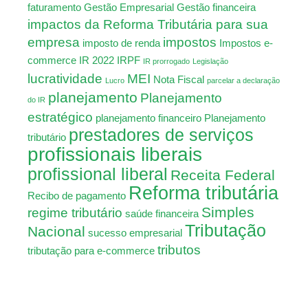
faturamento
Gestão Empresarial
Gestão financeira
impactos da Reforma Tributária para sua
empresa
impostos
imposto de renda
Impostos e-
commerce
IR 2022
IRPF
IR prorrogado
Legislação
lucratividade
MEI
Nota Fiscal
Lucro
parcelar a declaração
planejamento
Planejamento
do IR
estratégico
planejamento financeiro
Planejamento
prestadores de serviços
tributário
profissionais liberais
profissional liberal
Receita Federal
Reforma tributária
Recibo de pagamento
Simples
regime tributário
saúde financeira
Tributação
Nacional
sucesso empresarial
tributos
tributação para e-commerce