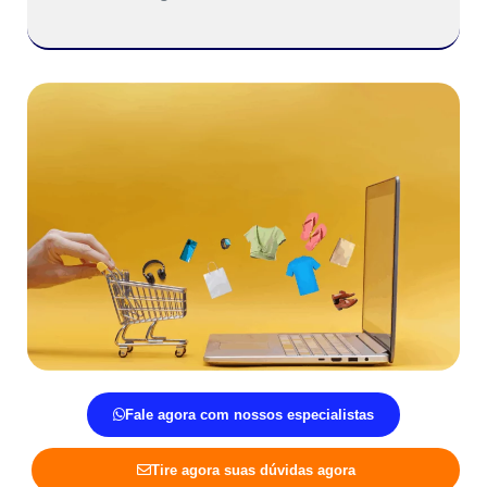
Fale agora com nossos especialistas
Tire agora suas dúvidas agora