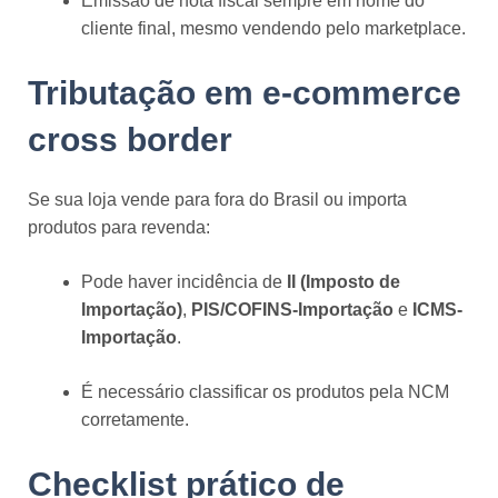
Emissão de nota fiscal sempre em nome do
cliente final, mesmo vendendo pelo marketplace.
Tributação em e-commerce
cross border
Se sua loja vende para fora do Brasil ou importa
produtos para revenda:
Pode haver incidência de
II (Imposto de
Importação)
,
PIS/COFINS-Importação
e
ICMS-
Importação
.
É necessário classificar os produtos pela NCM
corretamente.
Checklist prático de