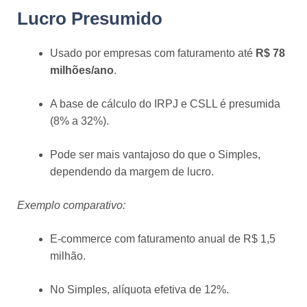
Lucro Presumido
Usado por empresas com faturamento até
R$ 78
milhões/ano
.
A base de cálculo do IRPJ e CSLL é presumida
(8% a 32%).
Pode ser mais vantajoso do que o Simples,
dependendo da margem de lucro.
Exemplo comparativo:
E-commerce com faturamento anual de R$ 1,5
milhão.
No Simples, alíquota efetiva de 12%.