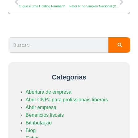
O que é uma Holding Familiar?
Fator R no Simples Nacional (2025): o que é, como calcular e quando reduz impostos
Categorias
Abertura de empresa
Abrir CNPJ para profissionais liberais
Abrir empresa
Benefícios fiscais
Bitributação
Blog