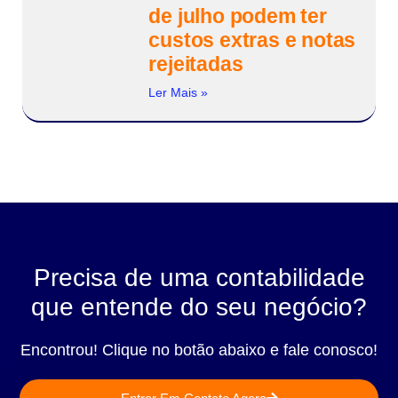
de julho podem ter
custos extras e notas
rejeitadas
Ler Mais »
Precisa de uma contabilidade
que entende do seu negócio?
Encontrou! Clique no botão abaixo e fale conosco!