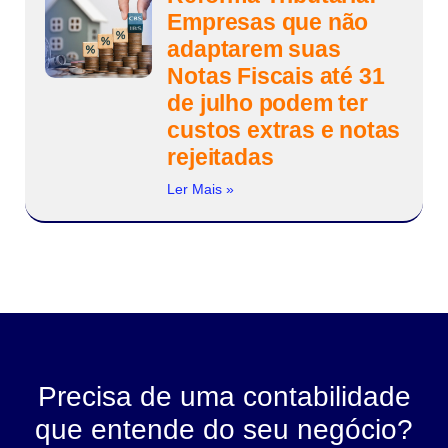
Empresas que não
adaptarem suas
Notas Fiscais até 31
de julho podem ter
custos extras e notas
rejeitadas
Ler Mais »
Precisa de uma contabilidade
que entende do seu negócio?