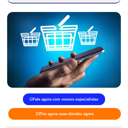
Fale agora com nossos especialistas
Tire agora suas dúvidas agora