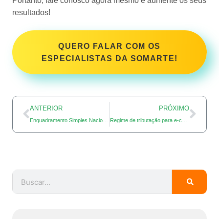
Portanto, fale conosco agora mesmo e aumente os seus
resultados!
QUERO FALAR COM OS
ESPECIALISTAS DA SOMARTE!
ANTERIOR
PRÓXIMO
Enquadramento Simples Nacional: Tudo que você precisa saber!
Regime de tributação para e-commerce: saiba a melhor opção!