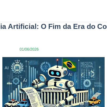
Home
Serviços
Especialidades
Sobre Nós
cia Artificial: O Fim da Era do 
01/06/2026