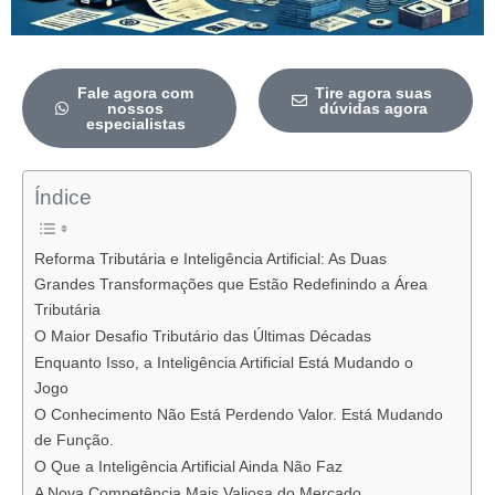
Fale agora com
Tire agora suas
nossos
dúvidas agora
especialistas
Índice
Reforma Tributária e Inteligência Artificial: As Duas
Grandes Transformações que Estão Redefinindo a Área
Tributária
O Maior Desafio Tributário das Últimas Décadas
Enquanto Isso, a Inteligência Artificial Está Mudando o
Jogo
O Conhecimento Não Está Perdendo Valor. Está Mudando
de Função.
O Que a Inteligência Artificial Ainda Não Faz
A Nova Competência Mais Valiosa do Mercado