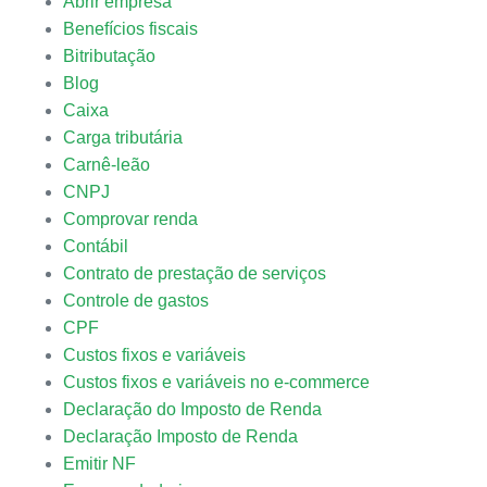
Abrir empresa
Benefícios fiscais
Bitributação
Blog
Caixa
Carga tributária
Carnê-leão
CNPJ
Comprovar renda
Contábil
Contrato de prestação de serviços
Controle de gastos
CPF
Custos fixos e variáveis
Custos fixos e variáveis no e-commerce
Declaração do Imposto de Renda
Declaração Imposto de Renda
Emitir NF