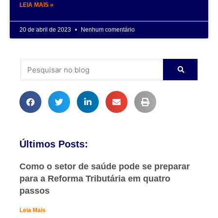
LEIA MAIS »
20 de abril de 2023
Nenhum comentário
Últimos Posts:
Como o setor de saúde pode se preparar
para a Reforma Tributária em quatro
passos
Leia Mais