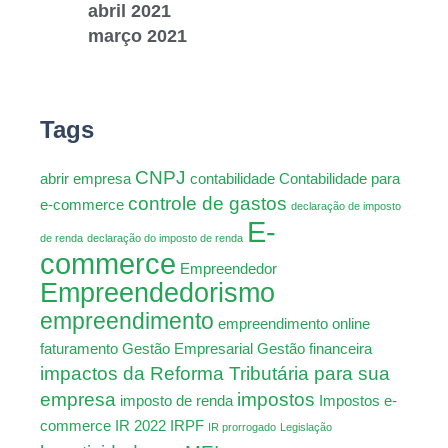
abril 2021
março 2021
Tags
CNPJ
abrir empresa
contabilidade
Contabilidade para
controle de gastos
e-commerce
declaração de imposto
E-
de renda
declaração do imposto de renda
commerce
Empreendedor
Empreendedorismo
empreendimento
empreendimento online
faturamento
Gestão Empresarial
Gestão financeira
impactos da Reforma Tributária para sua
empresa
impostos
imposto de renda
Impostos e-
commerce
IR 2022
IRPF
IR prorrogado
Legislação