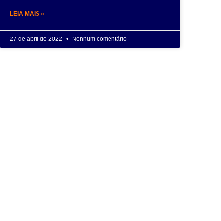
LEIA MAIS »
27 de abril de 2022
Nenhum comentário