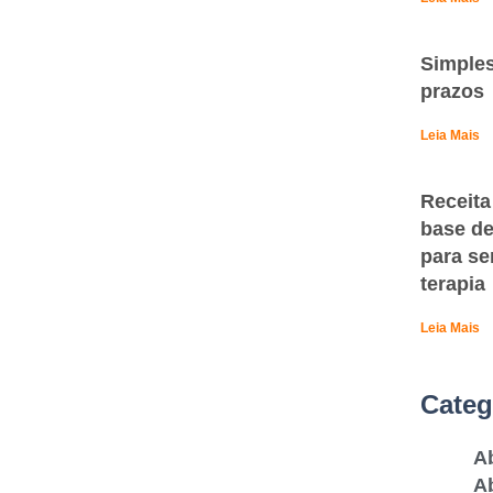
Simples
prazos
Leia Mais
Receita
base de
para se
terapia
Leia Mais
Categ
A
Ab