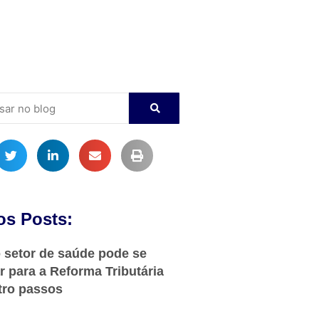
os Posts:
setor de saúde pode se
r para a Reforma Tributária
tro passos