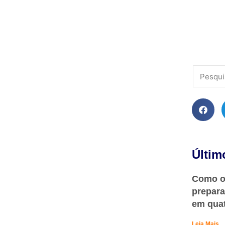
Últim
Como o 
prepara
em qua
Leia Mais