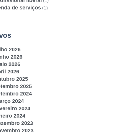
ofissional liberal
(1)
enda de serviços
(1)
vos
lho 2026
unho 2026
aio 2026
ril 2026
utubro 2025
etembro 2025
etembro 2024
arço 2024
vereiro 2024
neiro 2024
ezembro 2023
ovembro 2023