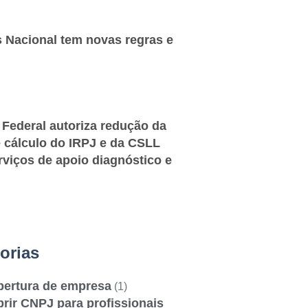
 Nacional tem novas regras e
 Federal autoriza redução da
 cálculo do IRPJ e da CSLL
rviços de apoio diagnóstico e
orias
bertura de empresa
(1)
rir CNPJ para profissionais