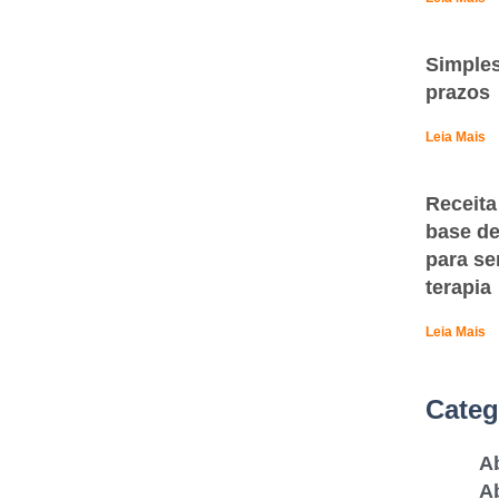
Simples
prazos
Leia Mais
Receita
base de
para se
terapia
Leia Mais
Categ
A
Ab