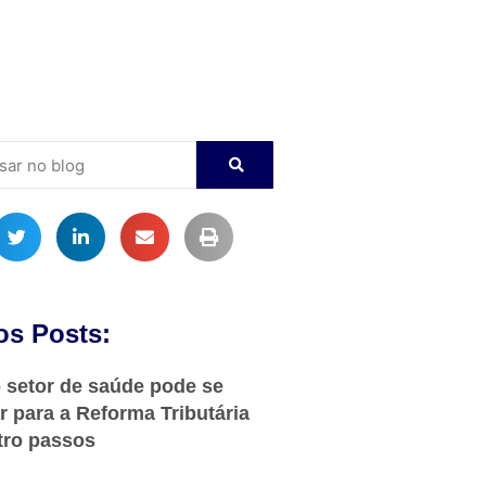
os Posts:
setor de saúde pode se
r para a Reforma Tributária
tro passos