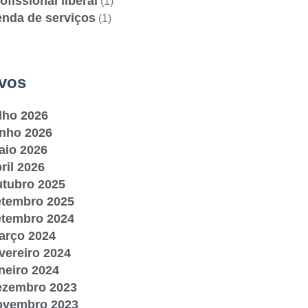
ofissional liberal
(1)
enda de serviços
(1)
vos
lho 2026
unho 2026
aio 2026
ril 2026
utubro 2025
etembro 2025
etembro 2024
arço 2024
vereiro 2024
neiro 2024
ezembro 2023
ovembro 2023