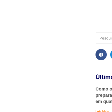
Últim
Como o 
prepara
em qua
Leia Mais