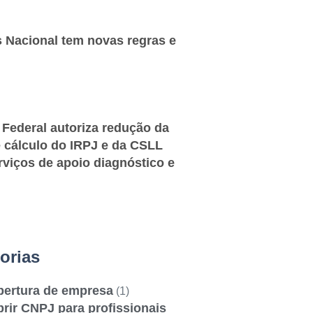
 Nacional tem novas regras e
 Federal autoriza redução da
 cálculo do IRPJ e da CSLL
rviços de apoio diagnóstico e
orias
bertura de empresa
(1)
rir CNPJ para profissionais