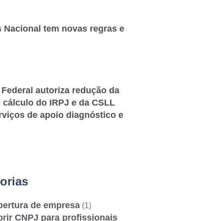
 Nacional tem novas regras e
 Federal autoriza redução da
 cálculo do IRPJ e da CSLL
rviços de apoio diagnóstico e
orias
bertura de empresa
(1)
rir CNPJ para profissionais