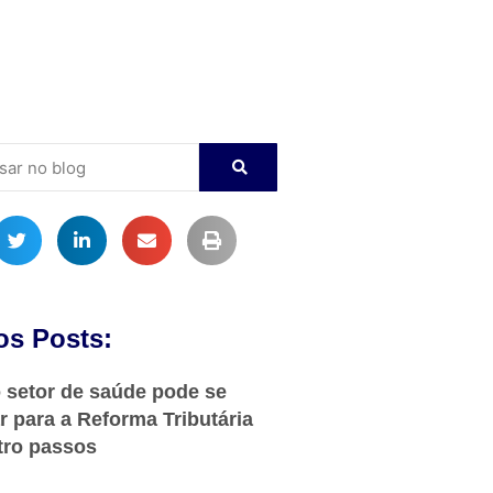
os Posts:
setor de saúde pode se
r para a Reforma Tributária
tro passos