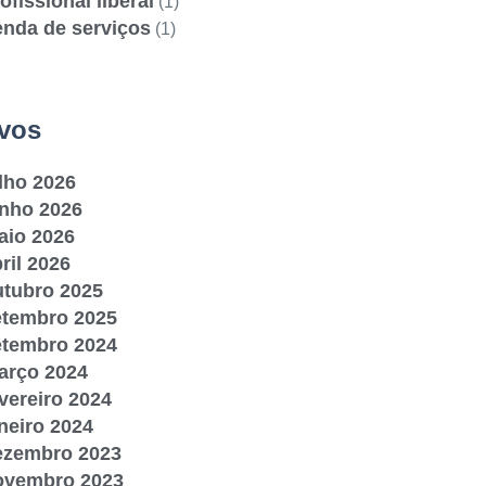
ofissional liberal
(1)
enda de serviços
(1)
vos
lho 2026
unho 2026
aio 2026
ril 2026
utubro 2025
etembro 2025
etembro 2024
arço 2024
vereiro 2024
neiro 2024
ezembro 2023
ovembro 2023