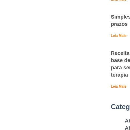
Simples
prazos
Leia Mais
Receita
base de
para se
terapia
Leia Mais
Categ
A
Ab