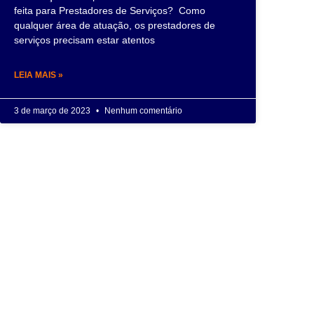
feita para Prestadores de Serviços? Como
qualquer área de atuação, os prestadores de
serviços precisam estar atentos
LEIA MAIS »
3 de março de 2023
Nenhum comentário