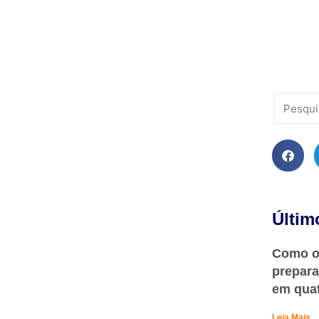
Últim
Como o 
prepara
em qua
Leia Mais