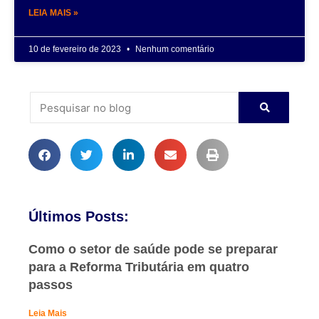
LEIA MAIS »
10 de fevereiro de 2023
Nenhum comentário
Últimos Posts:
Como o setor de saúde pode se preparar
para a Reforma Tributária em quatro
passos
Leia Mais